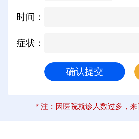
时间：
症状：
* 注：因医院就诊人数过多，