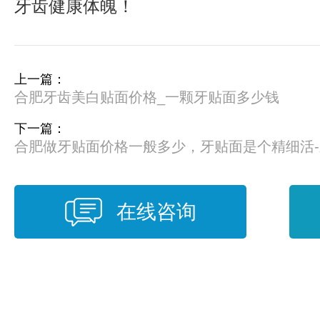
牙齿健康体魄！
上一篇：
合肥牙齿美白贴面价格_一颗牙贴面多少钱
下一篇：
合肥做牙贴面价格一般多少，牙贴面是个精细活
在线咨询