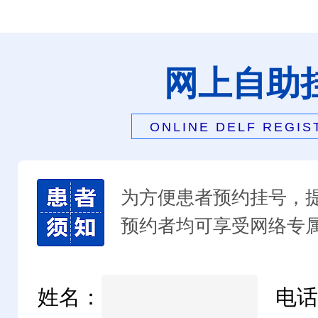
网上自助
ONLINE DELF REGIS
为方便患者预约挂号，
预约者均可享受网络专
姓名：
电话