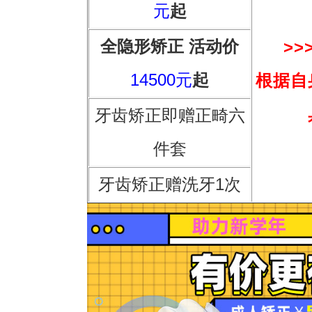
元
起
全隐形矫正 活动价
>
14500元
起
根据自
牙齿矫正即赠正畸六
件套
牙齿矫正赠洗牙1次