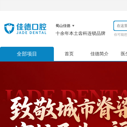
十余年本土齿科连锁品牌
你可能
全部项目
首页
佳德简介
医