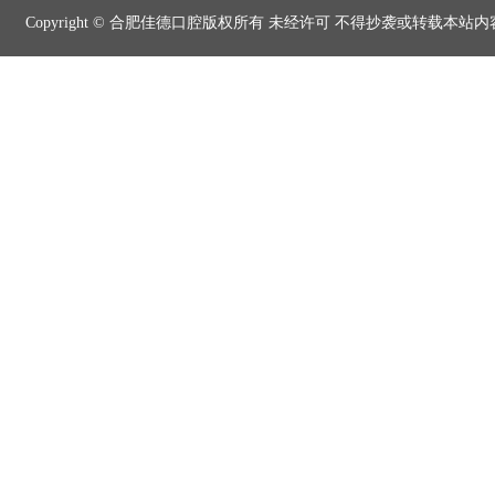
Copyright © 合肥佳德口腔版权所有 未经许可 不得抄袭或转载本站