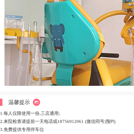
温馨提示
1.每人仅限使用一份,三店通用;
2.来院检查请提前一天电话或18756912061 (微信同号)预约;
3.免费提供专用停车位