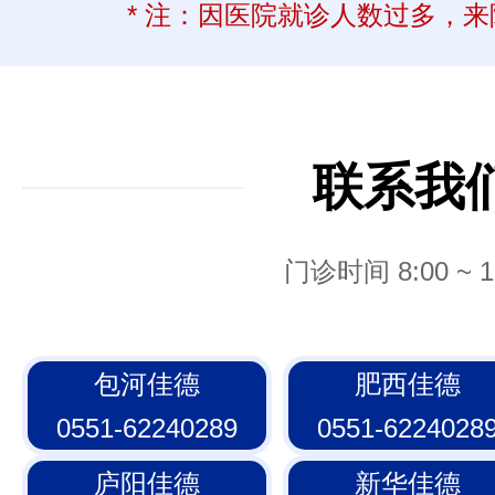
* 注：因医院就诊人数过多，
联系我
门诊时间 8:00 ~ 1
包河佳德
肥西佳德
0551-62240289
0551-6224028
庐阳佳德
新华佳德