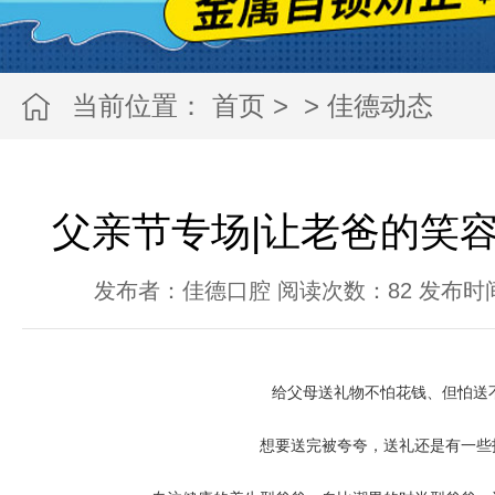
当前位置：
首页
>
>
佳德动态
父亲节专场|让老爸的笑
发布者：佳德口腔 阅读次数：
82
发布时间：2
给父母送礼物不怕花钱、但怕送
想要送完被夸夸，送礼还是有一些