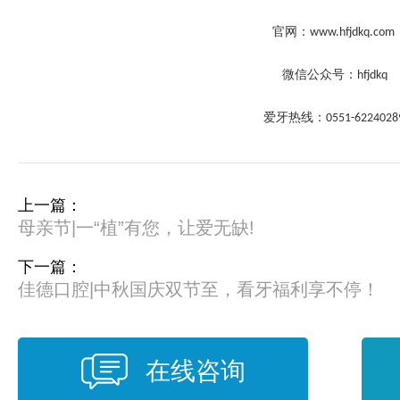
官网：
www.hfjdkq.com
微信公众号：
hfjdkq
爱牙热线：
0551-622402
上一篇：
母亲节|一“植”有您，让爱无缺!
下一篇：
佳德口腔|中秋国庆双节至，看牙福利享不停！
在线咨询