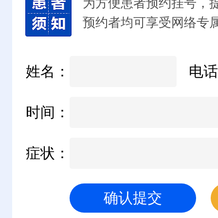
为方便患者预约挂号，
预约者均可享受网络专
姓名：
电话
时间：
症状：