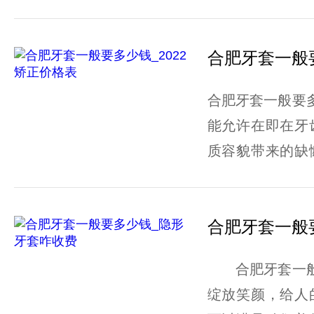
如今牙齿矫正可
牙规整，但大家
问题困惑不止。
合肥牙套一般要
...
【详细】
合肥牙套一般要
能允许在即在牙
质容貌带来的缺
齿矫正的朋友往
套一般要多少钱
合肥牙套一般
...
【详细】
合肥牙套一般要
绽放笑颜，给人