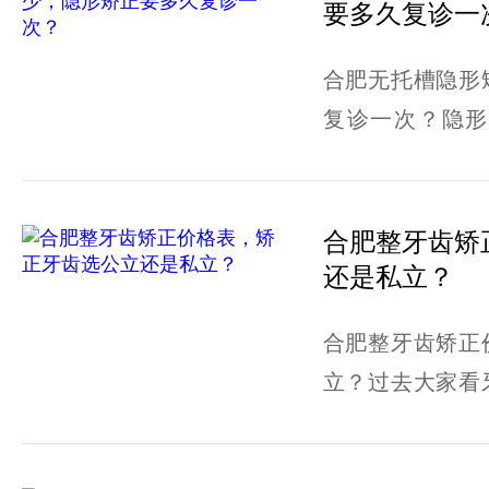
要多久复诊一
合肥无托槽隐形
复诊一次？隐形
于，半隐形矫正
形程度比金属牙
箍在牙齿上，隐
合肥整牙齿矫
还是私立？
槽隐形矫正价格多少
合肥整牙齿矫正
立？过去大家看
觉得公立医院医
而如今，很多人