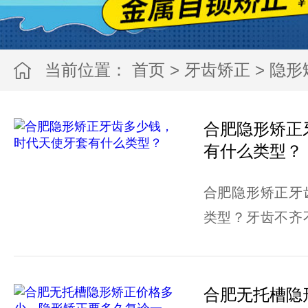
当前位置：
首页
>
牙齿矫正
>
隐形
合肥隐形矫正
有什么类型？
合肥隐形矫正牙
类型？牙齿不齐
口歪牙让人只能
容易增加患牙齿问
合肥无托槽隐